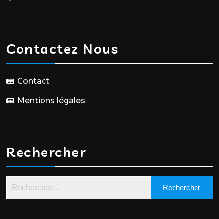
Contactez Nous
Contact
Mentions légales
Rechercher